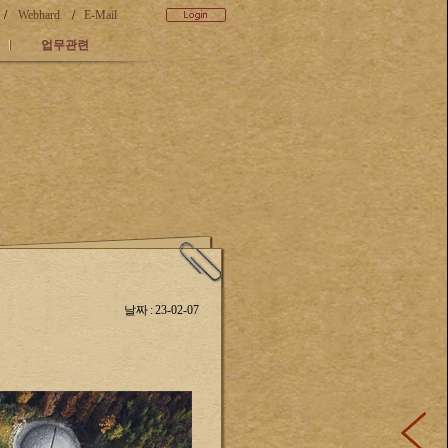
/
Webhard
/
E-Mail
업무관련
날짜 : 23-02-07