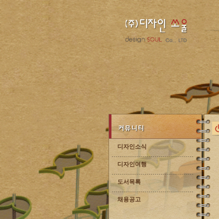
디자인소식
디자인여행
도서목록
채용공고