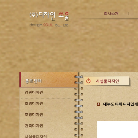
회사소개
경관디자인
조명디자인
대부도 타워 디자인 
조경디자인
건축디자인
시설물디자인