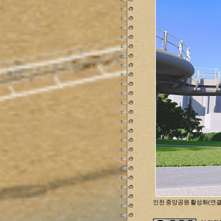
인천 중앙공원 활성화(연결