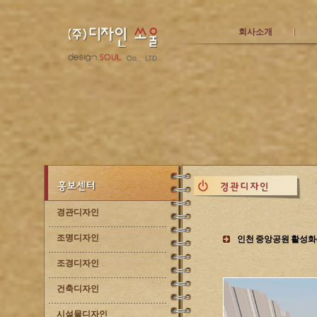
회사소개
경관디자인
조명디자인
인천 중앙공원 활성화
조경디자인
건축디자인
시설물디자인