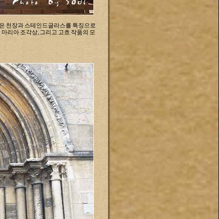
 고딕 양식의 높은 천장과 스테인드글라스를 특징으로
 마리아 조각상, 그리고 고흐 작품의 모