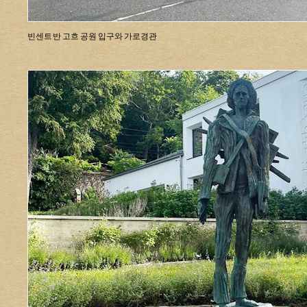
빈센트 반 고흐 공원 입구와 가로경관