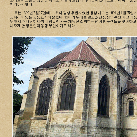
오베르니 노틀담 성당 등 아직도 마을이 원형 가까이 남아있어
고흐의 마지막 운
이기까지 했다.
고흐는 1890년 7월27일에, 고흐의 평생 후원자었던 동생 테오는 1891년 1월2
장자리에 있는 공동묘지에 묻혔다.
형제의 우애를 알고있던 동생의 부인이 그의 동
두 형제가 나란히
아이비 덩굴이 가득 채워진 소박한 무덤이 방문객들을 맞이하고 
나오게 한 장본인이 동생 부인이기도 하다.