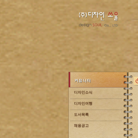
디자인소식
디자인여행
도서목록
채용공고