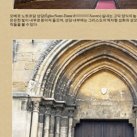
오베르 노트르담 성당(Église Notre-Dame d\\\\\\\\\\\\\\\'Auvers) 실내는
은은한 빛이 내부로 쏟아져 들오며, 성당 내부에는 그리스도의 액자형 성화와 성모
작들을 볼 수 있다.