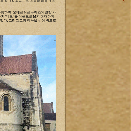
명을 함께한 공간으로
조금은 쓸쓸해 보
5일 사망하여, 오베르쉬르우아즈의 밀밭 가
생 "
테오"를 이곳으로 옮겨 현재까지
있다. 그리고
그의 작품을 세상 밖으로