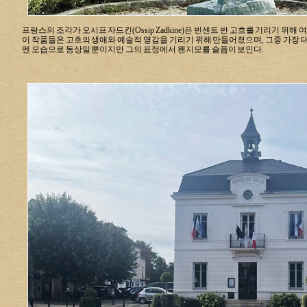
프랑스의 조각가 오시프 자드킨(Ossip Zadkine)은 빈센트 반 고흐를 기리기 위해 
이 작품들은 고흐의 생애와 예술적 영감을 기리기 위해 만들어졌으며, 그중 가장 
멘 모습으로 동상일 뿐이지만 그의 표정에서 왠지모를 슬픔이 보인다.