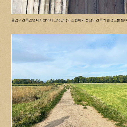
출입구 건축입면 디자인역시 고딕양식의 조형미가 성당의 건축의 완성도를 높여